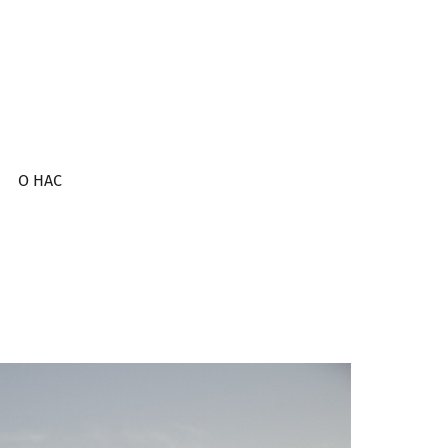
О НАС