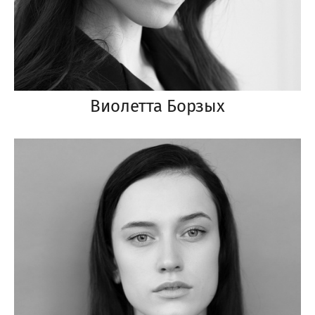
Виолетта Борзых