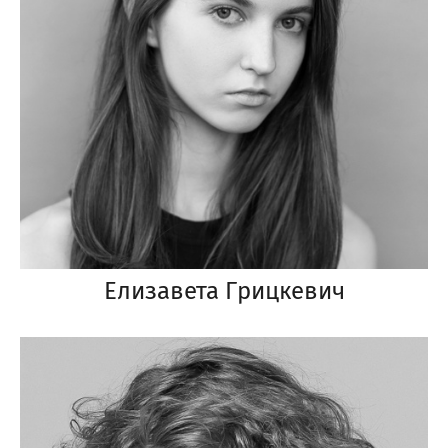
Елизавета Грицкевич