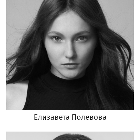
Елизавета Полевова