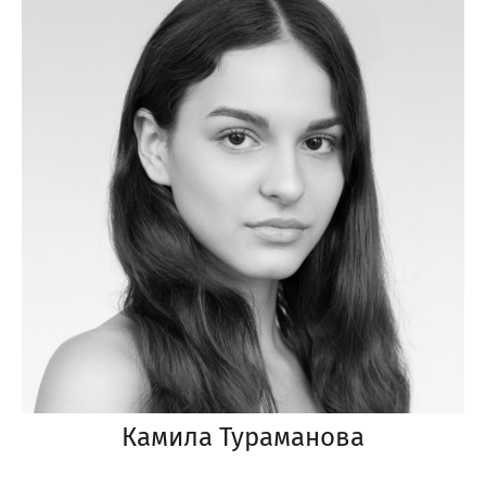
Камила Тураманова